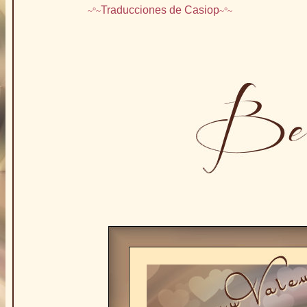
Traducciones de Casiop
~°~
~°~