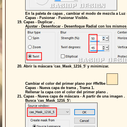
En la paleta de capas , cambiar el modo de mezcla a Luz 
Capas - Fusionar - Fusionar Visible.
19. Capas - Duplicar .
Ajustar - Desenfocar - Desenfoque Radial con los mismos v
20. Abrir la máscara 'cas_Mask_1216_5' y minimizar.
Cambiar el color del primer plano por #ffe9be
Capas - Nueva capa de trama , Trama 1.
Rellenar la capa con el color del primer plano .
21. Capas - Nueva capa de máscara - A partir de una imagen .
Busca 'cas_Mask_1216_5':