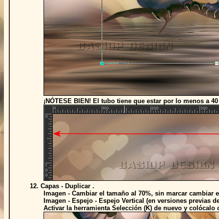
¡NÓTESE BIEN! El tubo tiene que estar por lo menos a 40 pí
12. Capas - Duplicar .
Imagen - Cambiar el tamaño al 70%, sin marcar cambiar el 
Imagen - Espejo - Espejo Vertical (en versiones previas del 
Activar la herramienta Selección (K) de nuevo y colócalo 