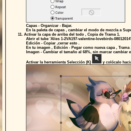
Capas - Organizar - Bajar.
En la paleta de capas , cambiar el modo de mezcla a Super
11. Activar la capa de arriba del todo , Copia de Trama 1.
Abrir el tube 'Alies 1-2VA197-valentine-lovebirds-08012014'
Edición - Copiar ,cerrar esto .
En tu imagen , Edición - Pegar como nueva capa , Trama 
Imagen - Cambiar el tamaño al 68%, sin marcar cambiar el 
Activar la herramienta Selección (K)
y colócalo haci