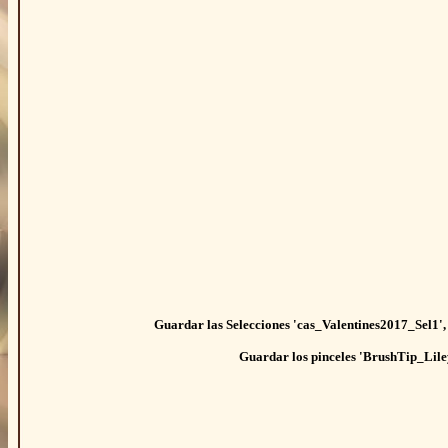
Guardar las Selecciones 'cas_Valentines2017_Sel1'
Guardar los pinceles 'BrushTip_Lile