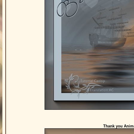
Thank you Animab