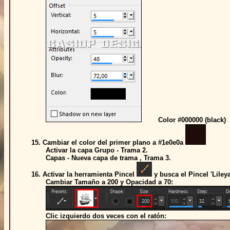
Color #000000 (black)
15. Cambiar el color del primer plano a #1e0e0a
Activar la capa Grupo - Trama 2.
Capas - Nueva capa de trama , Trama 3.
16. Activar la herramienta Pincel
y busca el Pincel 'Liley
Cambiar Tamaño a 200 y Opacidad a 70:
Clic izquierdo dos veces con el ratón: