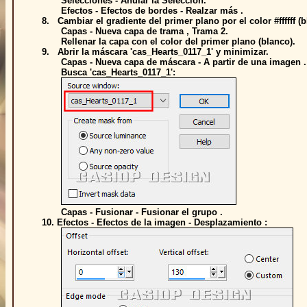
Selecciones - Anular la Selección.
Efectos - Efectos de bordes - Realzar más .
8. Cambiar el gradiente del primer plano por el color #ffffff (b
Capas - Nueva capa de trama , Trama 2.
Rellenar la capa con el color del primer plano (blanco).
9. Abrir la máscara 'cas_Hearts_0117_1' y minimizar.
Capas - Nueva capa de máscara - A partir de una imagen .
Busca 'cas_Hearts_0117_1':
Capas - Fusionar - Fusionar el grupo .
10. Efectos - Efectos de la imagen - Desplazamiento :