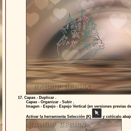
17. Capas - Duplicar .
Capas - Organizar - Subir .
Imagen - Espejo - Espejo Vertical (en versiones previas del 
Activar la herramienta Selección (K)
y colócalo abaj