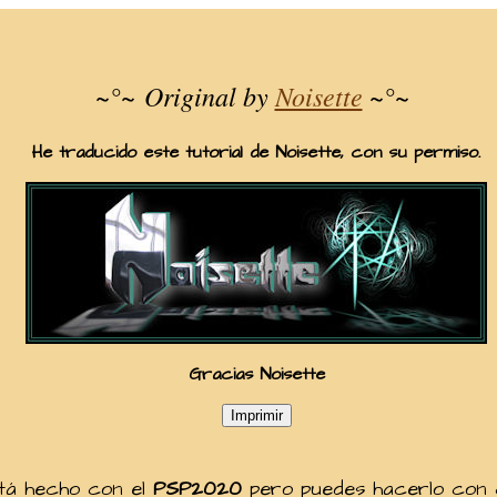
~°~
Original by
Noisette
~°~
He traducido este tutorial de Noisette, con su permiso.
Gracias Noisette
stá hecho con el
PSP2020
pero puedes hacerlo con c