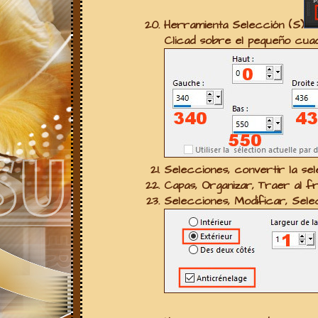
Herramienta Selección (S)
Clicad sobre el pequeño cua
Selecciones, convertir la se
Capas, Organizar, Traer al f
Selecciones, Modificar, Sele