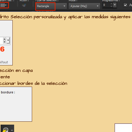
drito
Selección personalizada
y aplicar las medidas siguiente
lección en capa
rente
ccionar bordes de la selección