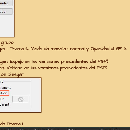
l grupo
po - Trama 2
, Modo de mezcla :
normal
y Opacidad al
85 %
gen, Espejo en las versiones precedentes del PSP)
en, Voltear en las versiones precedentes del PSP)
os, Sesgar
ndo
Trama 1