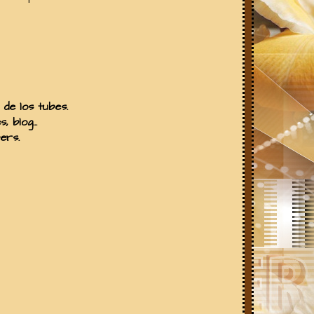
de los tubes.
 blog...
ers.