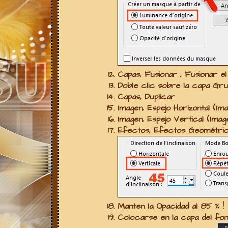
Capas, Fusionar , Fusionar e
Doble clic sobre la capa
Gru
Capas, Duplicar
Imagen, Espejo Horizontal
(
Ima
Imagen, Espejo Vertical
(
Imag
Efectos, Efectos Geométric
Manten la Opacidad al 85 % !
Colocarse en la capa del fo