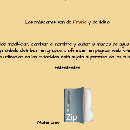
Las máscaras son de
Franie
y de Ildiko
ido modificar, cambiar el nombre y quitar la marca de agua, 
prohibido distribuir en grupos u ofrecer en páginas web, sites,
 utilizacion en los tutoriales está sujeta al permiso de los tub
***********
Materiales: