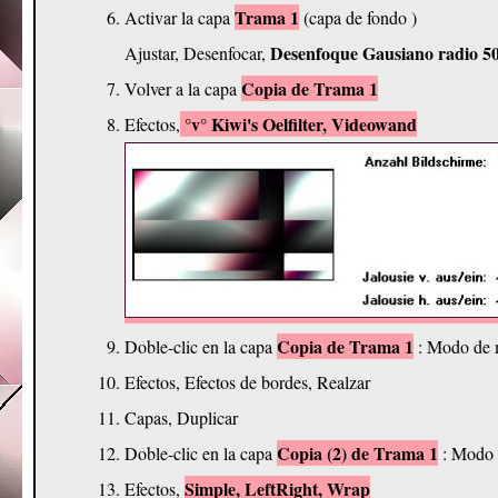
Trama 1
Activar la capa
(capa de fondo )
Desenfoque Gausiano radio 5
Ajustar, Desenfocar,
Copia de Trama 1
Volver a la capa
°v° Kiwi's Oelfilter, Videowand
Efectos,
Copia de Trama 1
Doble-clic en la capa
: Modo de 
Efectos, Efectos de bordes, Realzar
Capas, Duplicar
Copia (2) de Trama 1
Doble-clic en la capa
: Modo 
Simple, LeftRight, Wrap
Efectos,