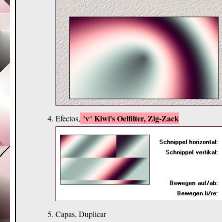
°v° Kiwi's Oelfilter, Zig-Zack
Efectos,
Capas, Duplicar